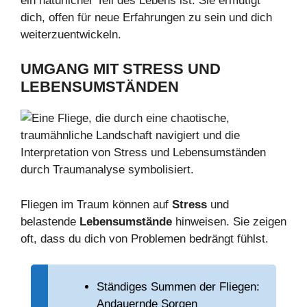
ein natürlicher Teil des Lebens ist. Sie ermutigt
dich, offen für neue Erfahrungen zu sein und dich
weiterzuentwickeln.
UMGANG MIT STRESS UND
LEBENSUMSTÄNDEN
Fliegen im Traum können auf
Stress
und
belastende
Lebensumstände
hinweisen. Sie zeigen
oft, dass du dich von Problemen bedrängt fühlst.
Ständiges Summen der Fliegen:
Andauernde Sorgen