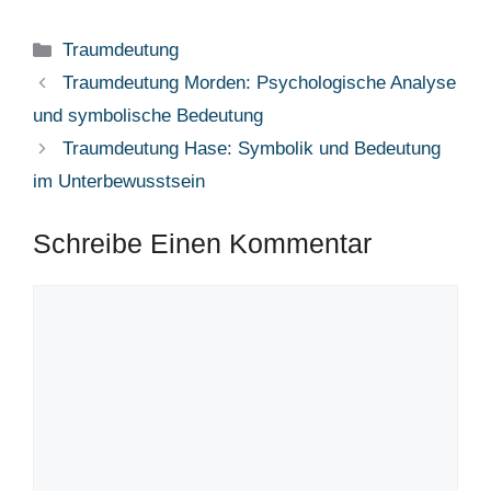
Kategorien
Traumdeutung
Traumdeutung Morden: Psychologische Analyse
und symbolische Bedeutung
Traumdeutung Hase: Symbolik und Bedeutung
im Unterbewusstsein
Schreibe Einen Kommentar
Kommentar