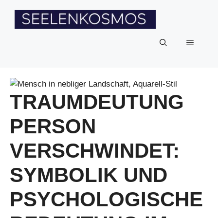
Zum
Inhalt
springen
Menü
TRAUMDEUTUNG
PERSON
VERSCHWINDET:
SYMBOLIK UND
PSYCHOLOGISCHE