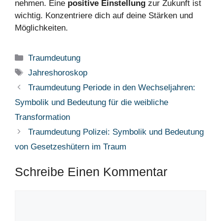
nehmen. Eine
positive Einstellung
zur Zukunft ist
wichtig. Konzentriere dich auf deine Stärken und
Möglichkeiten.
Kategorien
Traumdeutung
Schlagwörter
Jahreshoroskop
Traumdeutung Periode in den Wechseljahren:
Symbolik und Bedeutung für die weibliche
Transformation
Traumdeutung Polizei: Symbolik und Bedeutung
von Gesetzeshütern im Traum
Schreibe Einen Kommentar
Kommentar