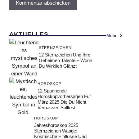
AKTUELLES
Mehr
STERNZEICHEN
12 Sternzeichen Und Ihre
Geheimen Talente – Worin
Du Wirklich Glänzt
HOROSKOP
12 Spannende
Horoskopvorhersagen Für
März 2025 Die Du Nicht
Verpassen Solltest
HOROSKOP
Jahreshoroskop 2025
Sternzeichen Waage:
Kosmische Einflüsse Und