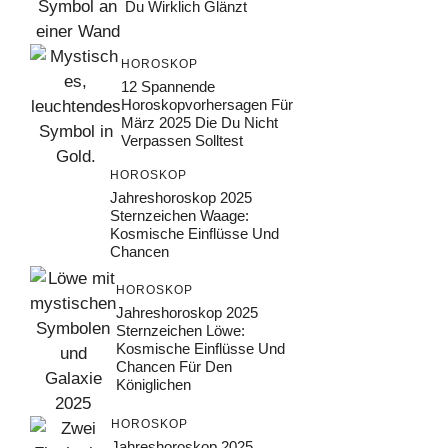
Du Wirklich Glänzt
HOROSKOP
12 Spannende
Horoskopvorhersagen Für
März 2025 Die Du Nicht
Verpassen Solltest
HOROSKOP
Jahreshoroskop 2025
Sternzeichen Waage:
Kosmische Einflüsse Und
Chancen
HOROSKOP
Jahreshoroskop 2025
Sternzeichen Löwe:
Kosmische Einflüsse Und
Chancen Für Den
Königlichen
HOROSKOP
Jahreshoroskop 2025