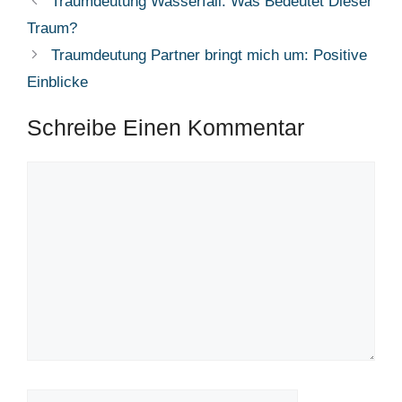
Traumdeutung Wasserfall: Was Bedeutet Dieser
Traum?
Traumdeutung Partner bringt mich um: Positive
Einblicke
Schreibe Einen Kommentar
Kommentar
Name
E-