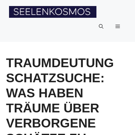
Zum
Inhalt
springen
Menü
TRAUMDEUTUNG
SCHATZSUCHE:
WAS HABEN
TRÄUME ÜBER
VERBORGENE