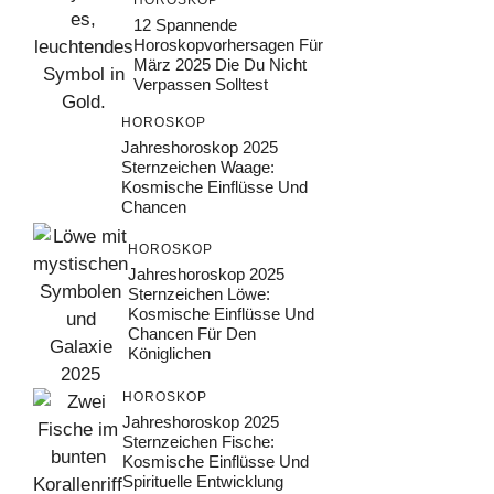
HOROSKOP
12 Spannende
Horoskopvorhersagen Für
März 2025 Die Du Nicht
Verpassen Solltest
HOROSKOP
Jahreshoroskop 2025
Sternzeichen Waage:
Kosmische Einflüsse Und
Chancen
HOROSKOP
Jahreshoroskop 2025
Sternzeichen Löwe:
Kosmische Einflüsse Und
Chancen Für Den
Königlichen
HOROSKOP
Jahreshoroskop 2025
Sternzeichen Fische:
Kosmische Einflüsse Und
Spirituelle Entwicklung