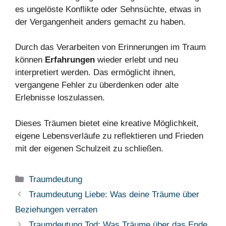
es ungelöste Konflikte oder Sehnsüchte, etwas in
der Vergangenheit anders gemacht zu haben.
Durch das Verarbeiten von Erinnerungen im Traum
können
Erfahrungen
wieder erlebt und neu
interpretiert werden. Das ermöglicht ihnen,
vergangene Fehler zu überdenken oder alte
Erlebnisse loszulassen.
Dieses Träumen bietet eine kreative Möglichkeit,
eigene Lebensverläufe zu reflektieren und Frieden
mit der eigenen Schulzeit zu schließen.
Kategorien
Traumdeutung
Traumdeutung Liebe: Was deine Träume über
Beziehungen verraten
Traumdeutung Tod: Was Träume über das Ende