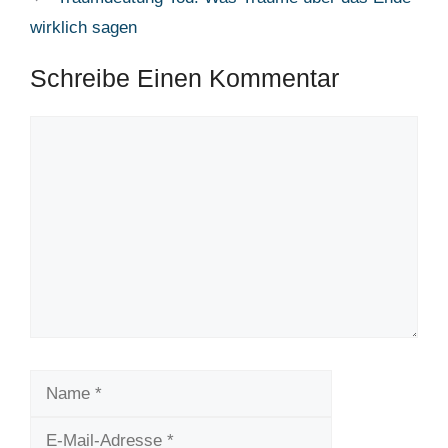
wirklich sagen
Schreibe Einen Kommentar
Kommentar
Name
E-
Mail-
Website
Adresse