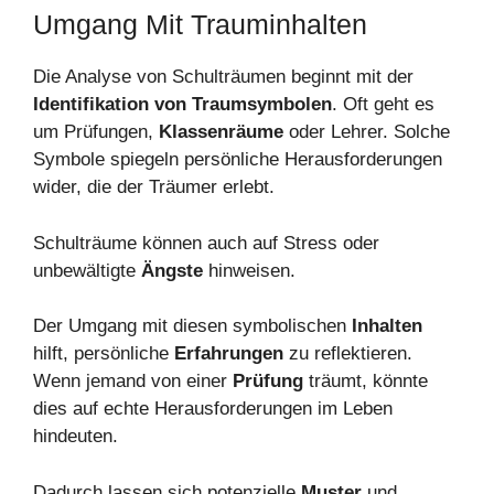
Umgang Mit Trauminhalten
Die Analyse von Schulträumen beginnt mit der
Identifikation von Traumsymbolen
. Oft geht es
um Prüfungen,
Klassenräume
oder Lehrer. Solche
Symbole spiegeln persönliche Herausforderungen
wider, die der Träumer erlebt.
Schulträume können auch auf Stress oder
unbewältigte
Ängste
hinweisen.
Der Umgang mit diesen symbolischen
Inhalten
hilft, persönliche
Erfahrungen
zu reflektieren.
Wenn jemand von einer
Prüfung
träumt, könnte
dies auf echte Herausforderungen im Leben
hindeuten.
Dadurch lassen sich potenzielle
Muster
und