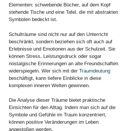
Schulträume sind nicht nur auf den Unterricht
beschränkt, sondern beziehen sich oft auch auf
Erlebnisse und Emotionen aus der Schulzeit. Sie
können Stress, Leistungsdruck oder sogar
nostalgische Erinnerungen an alte Freundschaften
widerspiegeln. Wer sich mit der
Traumdeutung
beschäftigt, kann tiefere Einblicke in diese
komplexen inneren Welten gewinnen.
Die Analyse dieser Träume bietet praktische
Einsichten für den Alltag. Indem man sich auf die
Symbole und Gefühle im Traum konzentriert,
können positive Veränderungen im Leben
angestoßen werden.