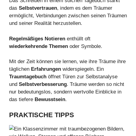
Das Schreiben in einem solchen Tagebuch stärkt
das
Selbstvertrauen
, indem es dem Träumer
ermöglicht, Verbindungen zwischen seinen Träumen
und seiner Realität herzustellen.
Regelmäßiges Notieren
enthüllt oft
wiederkehrende Themen
oder Symbole.
Mit der Zeit können sie lernen, wie ihre Träume ihre
täglichen
Erfahrungen
widerspiegeln. Ein
Traumtagebuch
öffnet Türen zur Selbstanalyse
und
Selbstverbesserung
. Träume werden so nicht
nur bedeutungslos, sondern wertvolle Einblicke in
das tiefere
Bewusstsein
.
PRAKTISCHE TIPPS