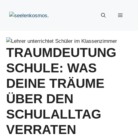
Zum
Inhalt
Menü
springen
TRAUMDEUTUNG
SCHULE: WAS
DEINE TRÄUME
ÜBER DEN
SCHULALLTAG
VERRATEN