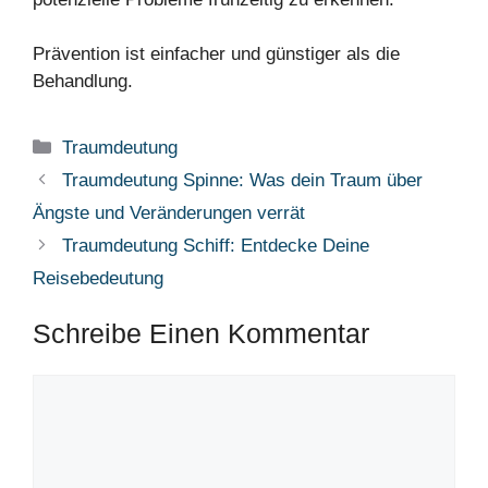
Prävention ist einfacher und günstiger als die
Behandlung.
Kategorien
Traumdeutung
Traumdeutung Spinne: Was dein Traum über
Ängste und Veränderungen verrät
Traumdeutung Schiff: Entdecke Deine
Reisebedeutung
Schreibe Einen Kommentar
Kommentar