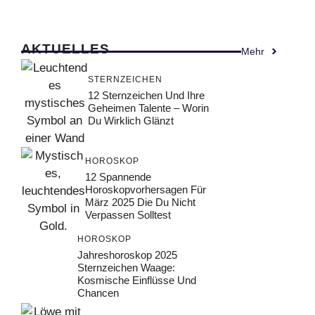
AKTUELLES
Mehr
STERNZEICHEN
12 Sternzeichen Und Ihre
Geheimen Talente – Worin
Du Wirklich Glänzt
HOROSKOP
12 Spannende
Horoskopvorhersagen Für
März 2025 Die Du Nicht
Verpassen Solltest
HOROSKOP
Jahreshoroskop 2025
Sternzeichen Waage:
Kosmische Einflüsse Und
Chancen